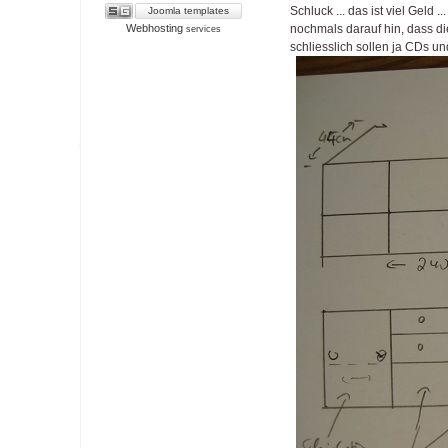
Schluck ... das ist viel Geld
Joomla templates
Webhosting
nochmals darauf hin, dass di
services
schliesslich sollen ja CDs 