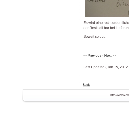
Es wird eine recht ordentlic
der Rest soll bar bei Lieferu
Soweit so gut.
<<Previous
-
Next >>
Last Updated ( Jan 15, 2012 
Back
http://www.aw