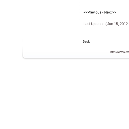
<<Previous
-
Next >>
Last Updated ( Jan 15, 2012 
Back
http://www.aw