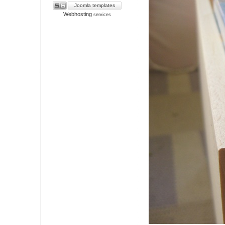
Joomla templates
Webhosting
services